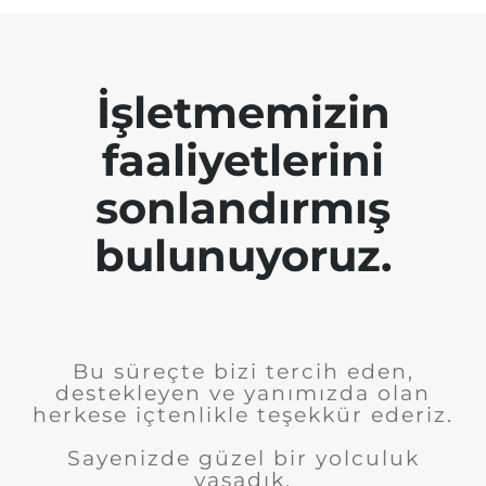
İşletmemizin
faaliyetlerini
sonlandırmış
bulunuyoruz.
Bu süreçte bizi tercih eden,
destekleyen ve yanımızda olan
herkese içtenlikle teşekkür ederiz.
Sayenizde güzel bir yolculuk
yaşadık.