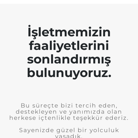
İşletmemizin
faaliyetlerini
sonlandırmış
bulunuyoruz.
Bu süreçte bizi tercih eden,
destekleyen ve yanımızda olan
herkese içtenlikle teşekkür ederiz.
Sayenizde güzel bir yolculuk
yaşadık.