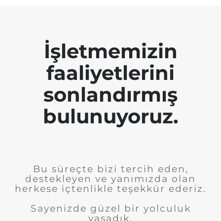
İşletmemizin
faaliyetlerini
sonlandırmış
bulunuyoruz.
Bu süreçte bizi tercih eden,
destekleyen ve yanımızda olan
herkese içtenlikle teşekkür ederiz.
Sayenizde güzel bir yolculuk
yaşadık.