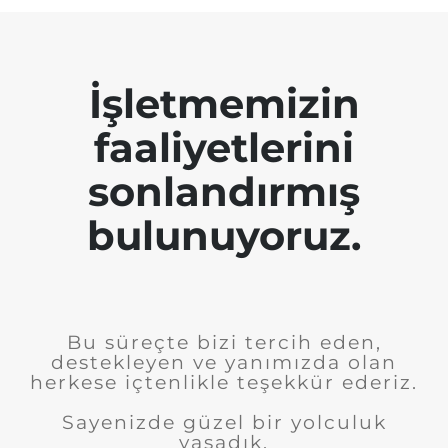
İşletmemizin
faaliyetlerini
sonlandırmış
bulunuyoruz.
Bu süreçte bizi tercih eden,
destekleyen ve yanımızda olan
herkese içtenlikle teşekkür ederiz.
Sayenizde güzel bir yolculuk
yaşadık.