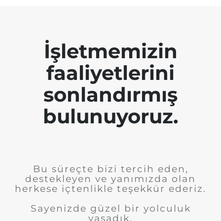
İşletmemizin
faaliyetlerini
sonlandırmış
bulunuyoruz.
Bu süreçte bizi tercih eden,
destekleyen ve yanımızda olan
herkese içtenlikle teşekkür ederiz.
Sayenizde güzel bir yolculuk
yaşadık.