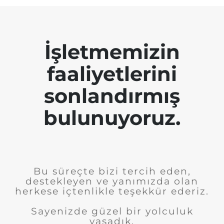
İşletmemizin
faaliyetlerini
sonlandırmış
bulunuyoruz.
Bu süreçte bizi tercih eden,
destekleyen ve yanımızda olan
herkese içtenlikle teşekkür ederiz.
Sayenizde güzel bir yolculuk
yaşadık.