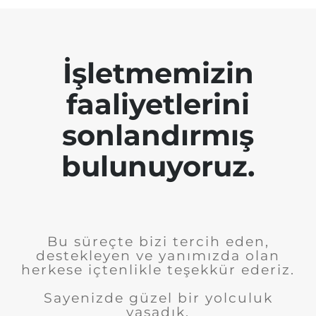
İşletmemizin
faaliyetlerini
sonlandırmış
bulunuyoruz.
Bu süreçte bizi tercih eden,
destekleyen ve yanımızda olan
herkese içtenlikle teşekkür ederiz.
Sayenizde güzel bir yolculuk
yaşadık.