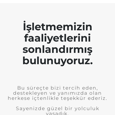
İşletmemizin
faaliyetlerini
sonlandırmış
bulunuyoruz.
Bu süreçte bizi tercih eden,
destekleyen ve yanımızda olan
herkese içtenlikle teşekkür ederiz.
Sayenizde güzel bir yolculuk
yaşadık.