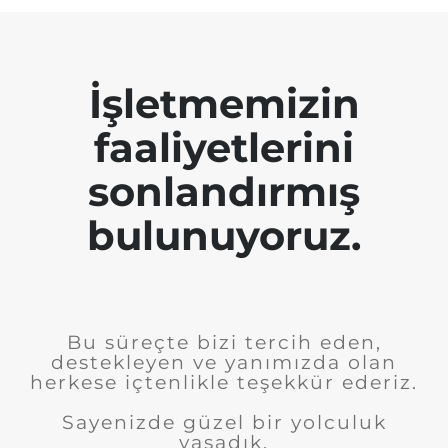
İşletmemizin
faaliyetlerini
sonlandırmış
bulunuyoruz.
Bu süreçte bizi tercih eden,
destekleyen ve yanımızda olan
herkese içtenlikle teşekkür ederiz.
Sayenizde güzel bir yolculuk
yaşadık.