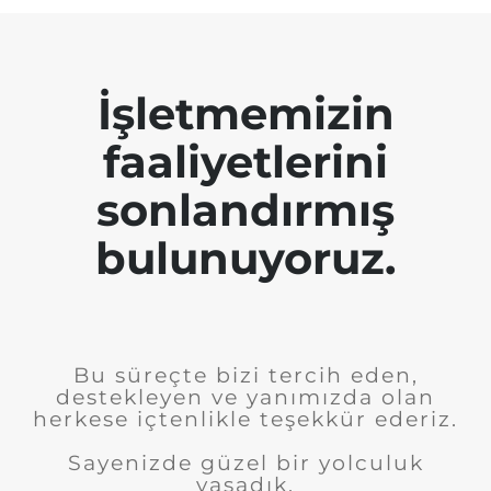
İşletmemizin
faaliyetlerini
sonlandırmış
bulunuyoruz.
Bu süreçte bizi tercih eden,
destekleyen ve yanımızda olan
herkese içtenlikle teşekkür ederiz.
Sayenizde güzel bir yolculuk
yaşadık.