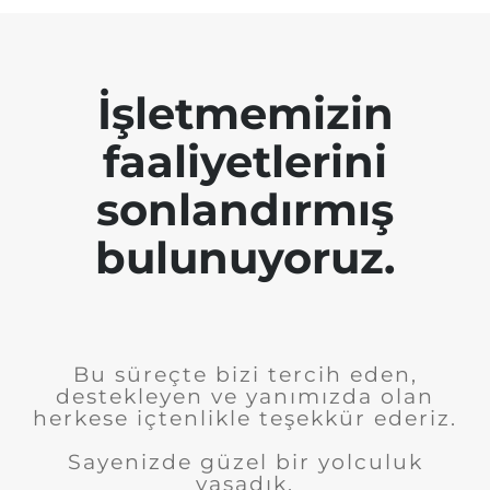
İşletmemizin
faaliyetlerini
sonlandırmış
bulunuyoruz.
Bu süreçte bizi tercih eden,
destekleyen ve yanımızda olan
herkese içtenlikle teşekkür ederiz.
Sayenizde güzel bir yolculuk
yaşadık.