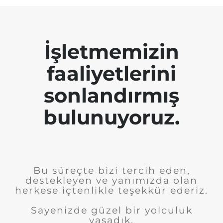
İşletmemizin
faaliyetlerini
sonlandırmış
bulunuyoruz.
Bu süreçte bizi tercih eden,
destekleyen ve yanımızda olan
herkese içtenlikle teşekkür ederiz.
Sayenizde güzel bir yolculuk
yaşadık.