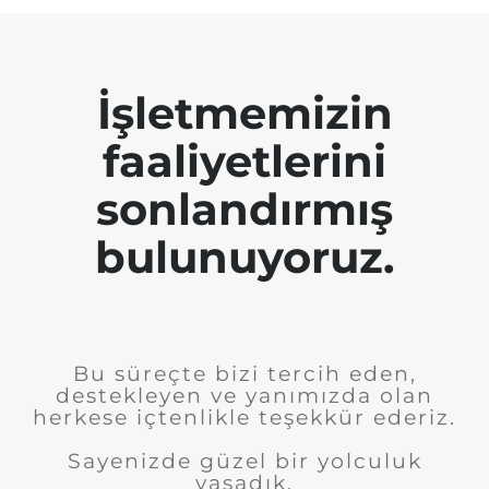
İşletmemizin
faaliyetlerini
sonlandırmış
bulunuyoruz.
Bu süreçte bizi tercih eden,
destekleyen ve yanımızda olan
herkese içtenlikle teşekkür ederiz.
Sayenizde güzel bir yolculuk
yaşadık.