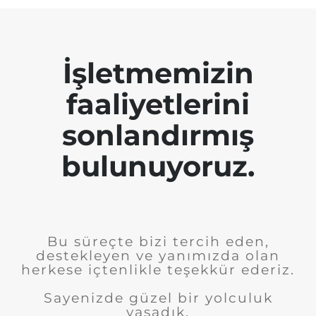
İşletmemizin
faaliyetlerini
sonlandırmış
bulunuyoruz.
Bu süreçte bizi tercih eden,
destekleyen ve yanımızda olan
herkese içtenlikle teşekkür ederiz.
Sayenizde güzel bir yolculuk
yaşadık.