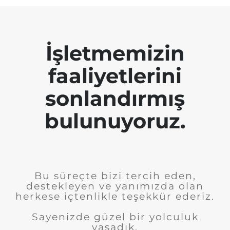
İşletmemizin
faaliyetlerini
sonlandırmış
bulunuyoruz.
Bu süreçte bizi tercih eden,
destekleyen ve yanımızda olan
herkese içtenlikle teşekkür ederiz.
Sayenizde güzel bir yolculuk
yaşadık.