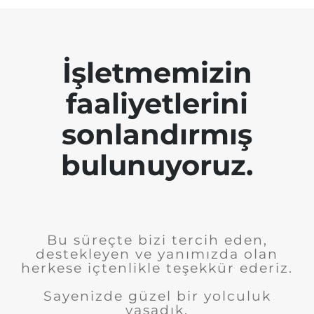
İşletmemizin
faaliyetlerini
sonlandırmış
bulunuyoruz.
Bu süreçte bizi tercih eden,
destekleyen ve yanımızda olan
herkese içtenlikle teşekkür ederiz.
Sayenizde güzel bir yolculuk
yaşadık.