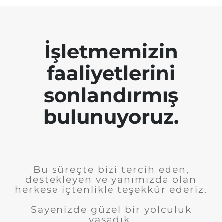
İşletmemizin
faaliyetlerini
sonlandırmış
bulunuyoruz.
Bu süreçte bizi tercih eden,
destekleyen ve yanımızda olan
herkese içtenlikle teşekkür ederiz.
Sayenizde güzel bir yolculuk
yaşadık.