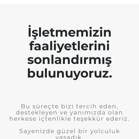
İşletmemizin
faaliyetlerini
sonlandırmış
bulunuyoruz.
Bu süreçte bizi tercih eden,
destekleyen ve yanımızda olan
herkese içtenlikle teşekkür ederiz.
Sayenizde güzel bir yolculuk
yaşadık.