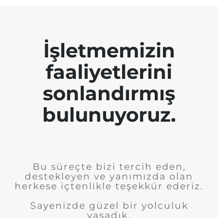
İşletmemizin
faaliyetlerini
sonlandırmış
bulunuyoruz.
Bu süreçte bizi tercih eden,
destekleyen ve yanımızda olan
herkese içtenlikle teşekkür ederiz.
Sayenizde güzel bir yolculuk
yaşadık.