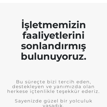
İşletmemizin
faaliyetlerini
sonlandırmış
bulunuyoruz.
Bu süreçte bizi tercih eden,
destekleyen ve yanımızda olan
herkese içtenlikle teşekkür ederiz.
Sayenizde güzel bir yolculuk
yaşadık.