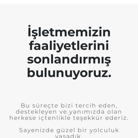
İşletmemizin
faaliyetlerini
sonlandırmış
bulunuyoruz.
Bu süreçte bizi tercih eden,
destekleyen ve yanımızda olan
herkese içtenlikle teşekkür ederiz.
Sayenizde güzel bir yolculuk
yaşadık.