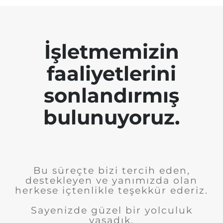
İşletmemizin
faaliyetlerini
sonlandırmış
bulunuyoruz.
Bu süreçte bizi tercih eden,
destekleyen ve yanımızda olan
herkese içtenlikle teşekkür ederiz.
Sayenizde güzel bir yolculuk
yaşadık.