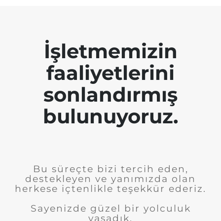
İşletmemizin
faaliyetlerini
sonlandırmış
bulunuyoruz.
Bu süreçte bizi tercih eden,
destekleyen ve yanımızda olan
herkese içtenlikle teşekkür ederiz.
Sayenizde güzel bir yolculuk
yaşadık.