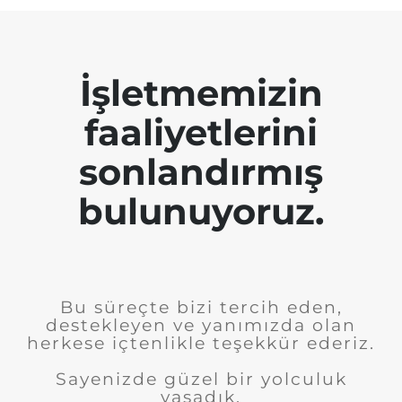
İşletmemizin
faaliyetlerini
sonlandırmış
bulunuyoruz.
Bu süreçte bizi tercih eden,
destekleyen ve yanımızda olan
herkese içtenlikle teşekkür ederiz.
Sayenizde güzel bir yolculuk
yaşadık.