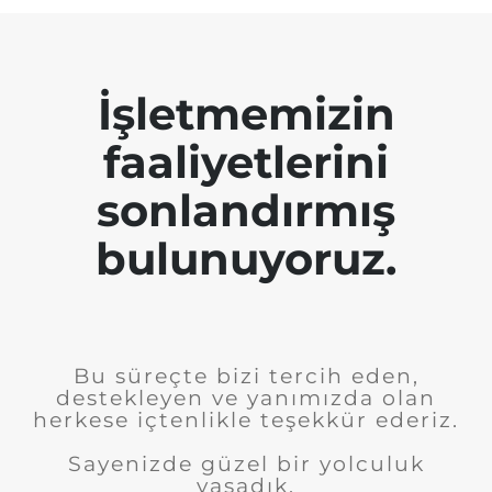
İşletmemizin
faaliyetlerini
sonlandırmış
bulunuyoruz.
Bu süreçte bizi tercih eden,
destekleyen ve yanımızda olan
herkese içtenlikle teşekkür ederiz.
Sayenizde güzel bir yolculuk
yaşadık.