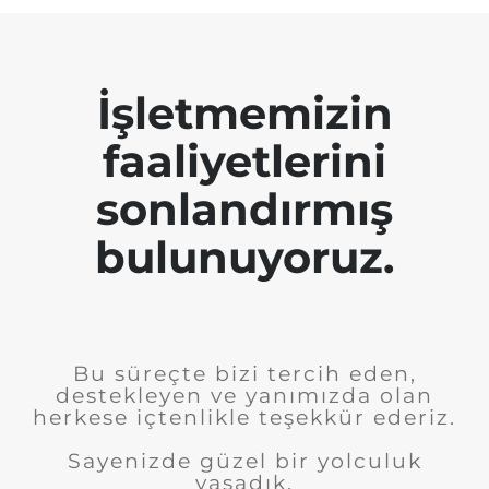
İşletmemizin
faaliyetlerini
sonlandırmış
bulunuyoruz.
Bu süreçte bizi tercih eden,
destekleyen ve yanımızda olan
herkese içtenlikle teşekkür ederiz.
Sayenizde güzel bir yolculuk
yaşadık.