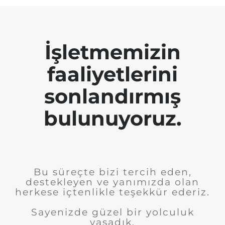
İşletmemizin
faaliyetlerini
sonlandırmış
bulunuyoruz.
Bu süreçte bizi tercih eden,
destekleyen ve yanımızda olan
herkese içtenlikle teşekkür ederiz.
Sayenizde güzel bir yolculuk
yaşadık.