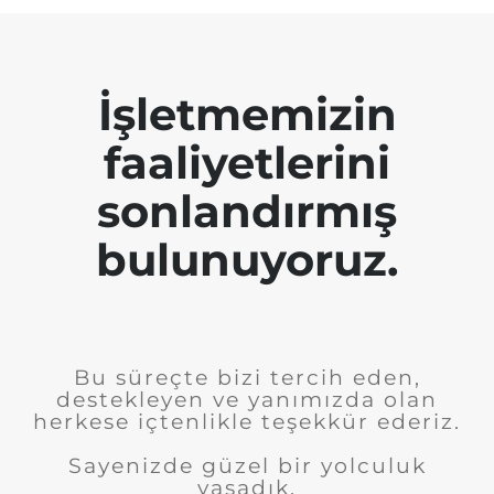
İşletmemizin
faaliyetlerini
sonlandırmış
bulunuyoruz.
Bu süreçte bizi tercih eden,
destekleyen ve yanımızda olan
herkese içtenlikle teşekkür ederiz.
Sayenizde güzel bir yolculuk
yaşadık.