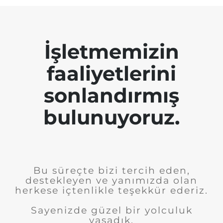
İşletmemizin
faaliyetlerini
sonlandırmış
bulunuyoruz.
Bu süreçte bizi tercih eden,
destekleyen ve yanımızda olan
herkese içtenlikle teşekkür ederiz.
Sayenizde güzel bir yolculuk
yaşadık.