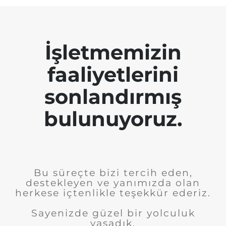
İşletmemizin
faaliyetlerini
sonlandırmış
bulunuyoruz.
Bu süreçte bizi tercih eden,
destekleyen ve yanımızda olan
herkese içtenlikle teşekkür ederiz.
Sayenizde güzel bir yolculuk
yaşadık.