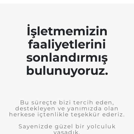
İşletmemizin
faaliyetlerini
sonlandırmış
bulunuyoruz.
Bu süreçte bizi tercih eden,
destekleyen ve yanımızda olan
herkese içtenlikle teşekkür ederiz.
Sayenizde güzel bir yolculuk
yaşadık.