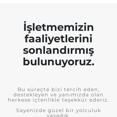
İşletmemizin
faaliyetlerini
sonlandırmış
bulunuyoruz.
Bu süreçte bizi tercih eden,
destekleyen ve yanımızda olan
herkese içtenlikle teşekkür ederiz.
Sayenizde güzel bir yolculuk
yaşadık.