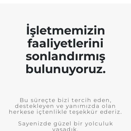
İşletmemizin
faaliyetlerini
sonlandırmış
bulunuyoruz.
Bu süreçte bizi tercih eden,
destekleyen ve yanımızda olan
herkese içtenlikle teşekkür ederiz.
Sayenizde güzel bir yolculuk
yaşadık.