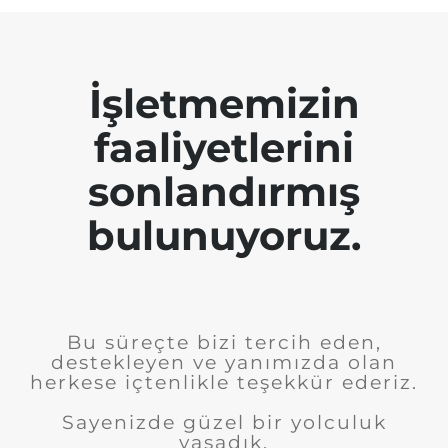
İşletmemizin
faaliyetlerini
sonlandırmış
bulunuyoruz.
Bu süreçte bizi tercih eden,
destekleyen ve yanımızda olan
herkese içtenlikle teşekkür ederiz.
Sayenizde güzel bir yolculuk
yaşadık.