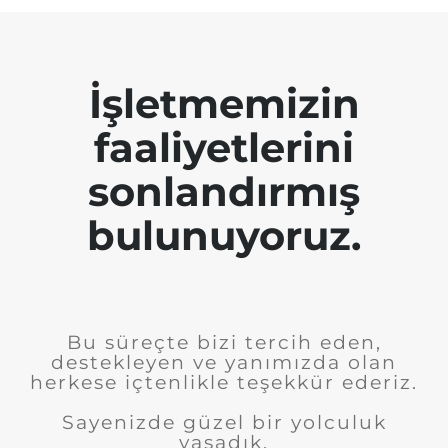
İşletmemizin
faaliyetlerini
sonlandırmış
bulunuyoruz.
Bu süreçte bizi tercih eden,
destekleyen ve yanımızda olan
herkese içtenlikle teşekkür ederiz.
Sayenizde güzel bir yolculuk
yaşadık.