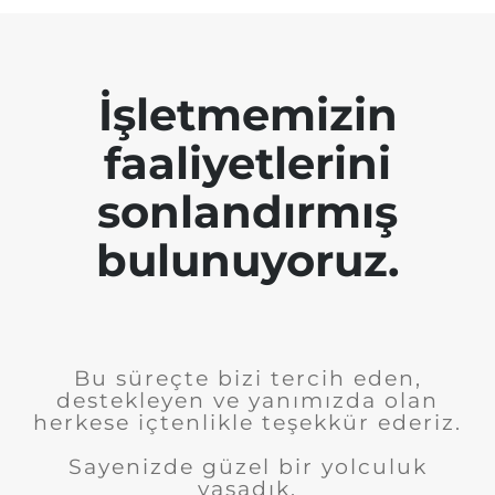
İşletmemizin
faaliyetlerini
sonlandırmış
bulunuyoruz.
Bu süreçte bizi tercih eden,
destekleyen ve yanımızda olan
herkese içtenlikle teşekkür ederiz.
Sayenizde güzel bir yolculuk
yaşadık.