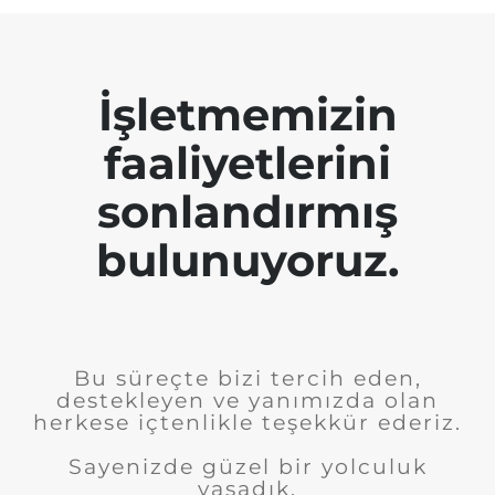
İşletmemizin
faaliyetlerini
sonlandırmış
bulunuyoruz.
Bu süreçte bizi tercih eden,
destekleyen ve yanımızda olan
herkese içtenlikle teşekkür ederiz.
Sayenizde güzel bir yolculuk
yaşadık.