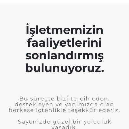
İşletmemizin
faaliyetlerini
sonlandırmış
bulunuyoruz.
Bu süreçte bizi tercih eden,
destekleyen ve yanımızda olan
herkese içtenlikle teşekkür ederiz.
Sayenizde güzel bir yolculuk
yaşadık.