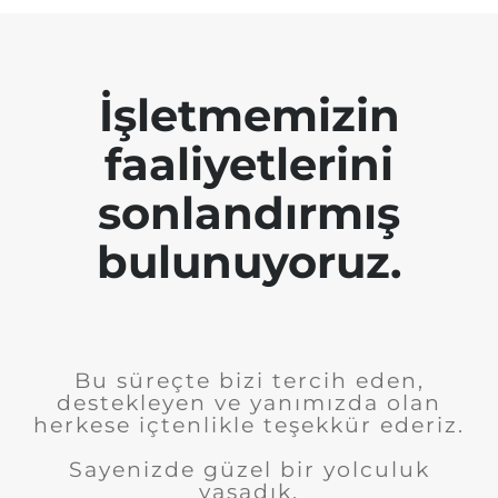
İşletmemizin
faaliyetlerini
sonlandırmış
bulunuyoruz.
Bu süreçte bizi tercih eden,
destekleyen ve yanımızda olan
herkese içtenlikle teşekkür ederiz.
Sayenizde güzel bir yolculuk
yaşadık.