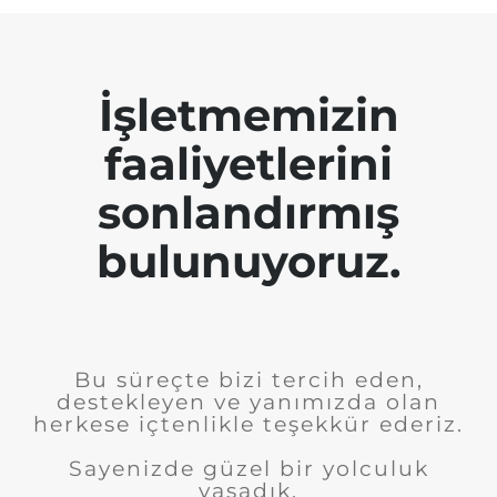
İşletmemizin
faaliyetlerini
sonlandırmış
bulunuyoruz.
Bu süreçte bizi tercih eden,
destekleyen ve yanımızda olan
herkese içtenlikle teşekkür ederiz.
Sayenizde güzel bir yolculuk
yaşadık.