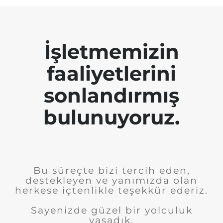
İşletmemizin
faaliyetlerini
sonlandırmış
bulunuyoruz.
Bu süreçte bizi tercih eden,
destekleyen ve yanımızda olan
herkese içtenlikle teşekkür ederiz.
Sayenizde güzel bir yolculuk
yaşadık.