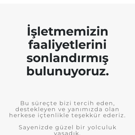
İşletmemizin
faaliyetlerini
sonlandırmış
bulunuyoruz.
Bu süreçte bizi tercih eden,
destekleyen ve yanımızda olan
herkese içtenlikle teşekkür ederiz.
Sayenizde güzel bir yolculuk
yaşadık.