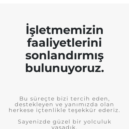
İşletmemizin
faaliyetlerini
sonlandırmış
bulunuyoruz.
Bu süreçte bizi tercih eden,
destekleyen ve yanımızda olan
herkese içtenlikle teşekkür ederiz.
Sayenizde güzel bir yolculuk
yaşadık.