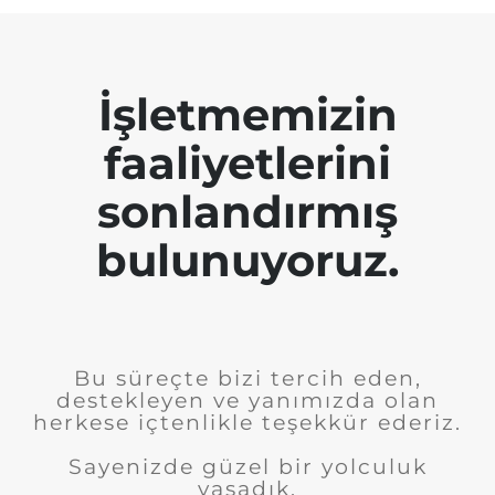
İşletmemizin
faaliyetlerini
sonlandırmış
bulunuyoruz.
Bu süreçte bizi tercih eden,
destekleyen ve yanımızda olan
herkese içtenlikle teşekkür ederiz.
Sayenizde güzel bir yolculuk
yaşadık.