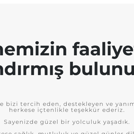
emizin faaliye
ndırmış bulunu
e bizi tercih eden, destekleyen ve yanı
herkese içtenlikle teşekkür ederiz.
Sayenizde güzel bir yolculuk yaşadık.
ese sağlık, mutluluk ve güzel günler dil