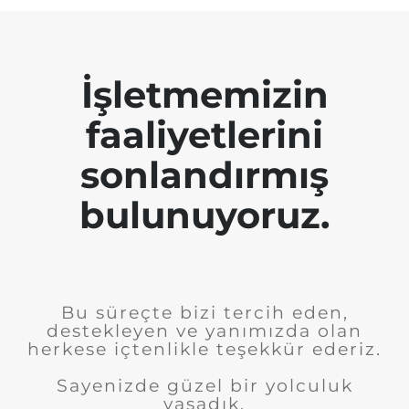
İşletmemizin
faaliyetlerini
sonlandırmış
bulunuyoruz.
Bu süreçte bizi tercih eden,
destekleyen ve yanımızda olan
herkese içtenlikle teşekkür ederiz.
Sayenizde güzel bir yolculuk
yaşadık.