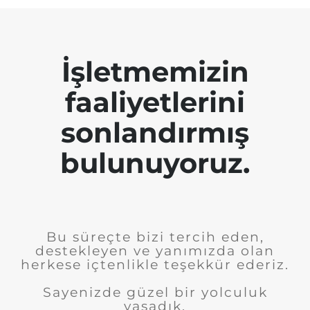
İşletmemizin
faaliyetlerini
sonlandırmış
bulunuyoruz.
Bu süreçte bizi tercih eden,
destekleyen ve yanımızda olan
herkese içtenlikle teşekkür ederiz.
Sayenizde güzel bir yolculuk
yaşadık.