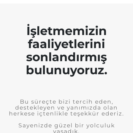
İşletmemizin
faaliyetlerini
sonlandırmış
bulunuyoruz.
Bu süreçte bizi tercih eden,
destekleyen ve yanımızda olan
herkese içtenlikle teşekkür ederiz.
Sayenizde güzel bir yolculuk
yaşadık.