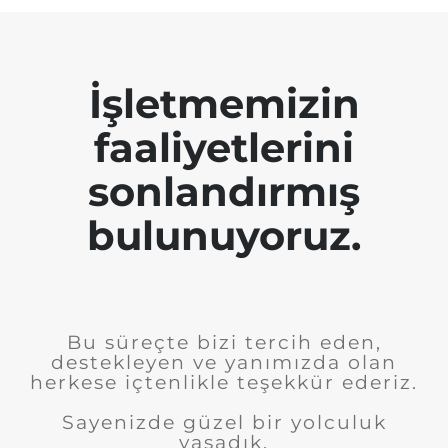
İşletmemizin
faaliyetlerini
sonlandırmış
bulunuyoruz.
Bu süreçte bizi tercih eden,
destekleyen ve yanımızda olan
herkese içtenlikle teşekkür ederiz.
Sayenizde güzel bir yolculuk
yaşadık.