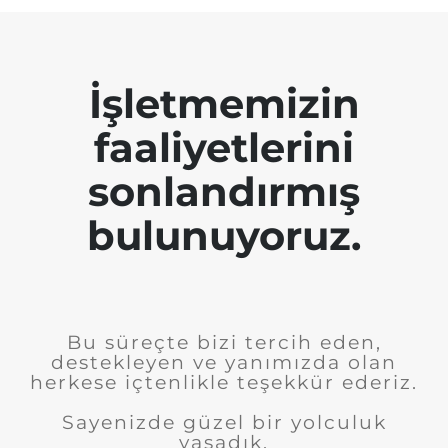
İşletmemizin
faaliyetlerini
sonlandırmış
bulunuyoruz.
Bu süreçte bizi tercih eden,
destekleyen ve yanımızda olan
herkese içtenlikle teşekkür ederiz.
Sayenizde güzel bir yolculuk
yaşadık.